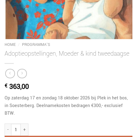
HOME
/
PROGRAMMA'S
Adoptieopstellingen, Moeder & kind tweedaagse
363,00
€
Op zaterdag 17 en zondag 18 oktober 2026 bij Plek in het bos,
in Soesterberg. Deelnamekosten bedragen €300,- exclusief
BTW.
Adoptieopstellingen, Moeder & kind tweedaagse aantal